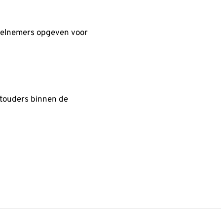
eelnemers opgeven voor
stouders binnen de