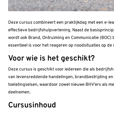
Deze cursus combineert een praktijkdag met een e-le
effectieve bedrijfshulpverlening. Naast de basisprin
wordt ook Brand, Ontruiming en Communicatie (BOC) be
essentieel is voor het reageren op noodsituaties op de 
Voor wie is het geschikt?
Deze cursus is geschikt voor iedereen die als bedrijfs
van levensreddende handelingen, brandbestrijding en on
toelatingseisen, waardoor zowel nieuwe BHV’ers als me
deelnemen.
Cursusinhoud