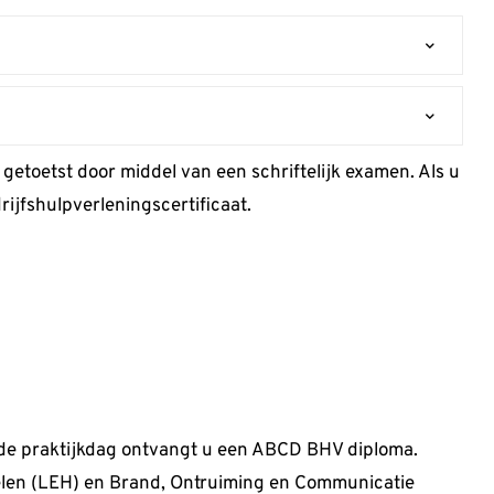
getoetst door middel van een schriftelijk examen. Als u
ijfshulpverleningscertificaat.
 de praktijkdag ontvangt u een ABCD BHV diploma.
elen (LEH) en Brand, Ontruiming en Communicatie