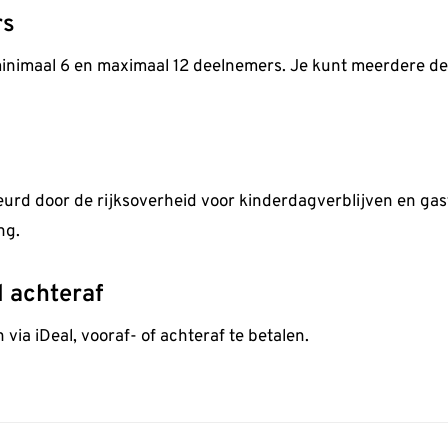
rs
minimaal 6 en maximaal 12 deelnemers. Je kunt meerdere d
keurd door de rijksoverheid voor kinderdagverblijven en ga
ng.
l achteraf
 via iDeal, vooraf- of achteraf te betalen.