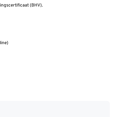
ingscertificaat (BHV).
line)