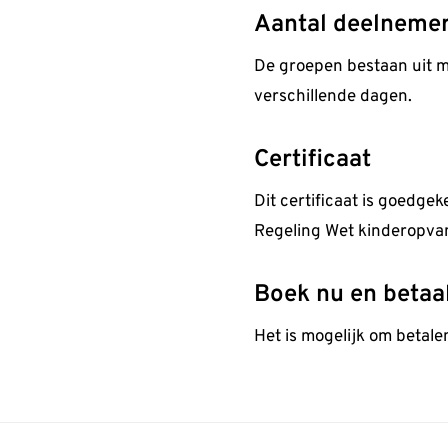
Aantal deelneme
De groepen bestaan uit 
verschillende dagen.
Certificaat
Dit certificaat is goedge
Regeling Wet kinderopva
Boek nu en betaa
Het is mogelijk om betalen