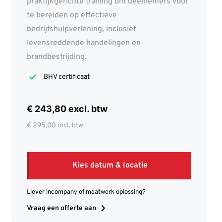
praktijkgerichte training om deelnemers voor
te bereiden op effectieve
bedrijfshulpverlening, inclusief
levensreddende handelingen en
brandbestrijding.
BHV certificaat
€ 243,80 excl. btw
€ 295,00 incl. btw
Kies datum & locatie
Liever incompany of maatwerk oplossing?
Vraag een offerte aan