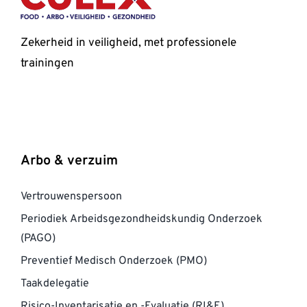
Zekerheid in veiligheid, met professionele
trainingen
Arbo & verzuim
Vertrouwenspersoon
Periodiek Arbeidsgezondheidskundig Onderzoek
(PAGO)
Preventief Medisch Onderzoek (PMO)
Taakdelegatie
Risico-Inventarisatie en -Evaluatie (RI&E)