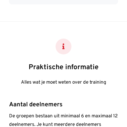
Praktische informatie
Alles wat je moet weten over de training
Aantal deelnemers
De groepen bestaan uit minimaal 6 en maximaal 12
deelnemers. Je kunt meerdere deelnemers