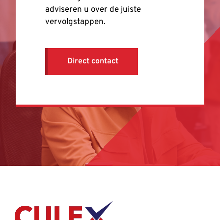
adviseren u over de juiste
vervolgstappen.
Direct contact