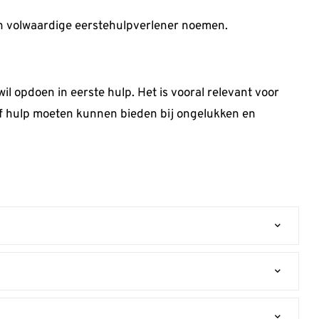
en volwaardige eerstehulpverlener noemen.
il opdoen in eerste hulp. Het is vooral relevant voor
ief hulp moeten kunnen bieden bij ongelukken en