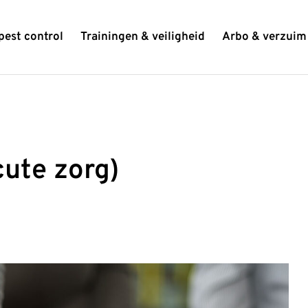
pest control
Trainingen & veiligheid
Arbo & verzuim
g)
ute zorg)