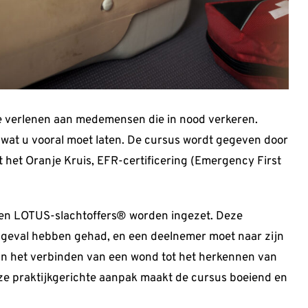
e verlenen aan medemensen die in nood verkeren.
 wat u vooral moet laten. De cursus wordt gegeven door
 het Oranje Kruis, EFR-certificering (Emergency First
nnen LOTUS-slachtoffers® worden ingezet. Deze
ongeval hebben gehad, en een deelnemer moet naar zijn
van het verbinden van een wond tot het herkennen van
 Deze praktijkgerichte aanpak maakt de cursus boeiend en